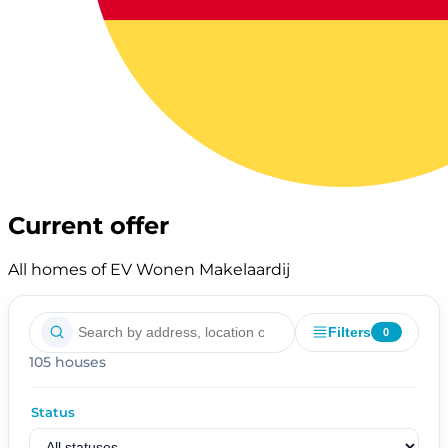
Current offer
All homes of EV Wonen Makelaardij
Filters
0
105 houses
Status