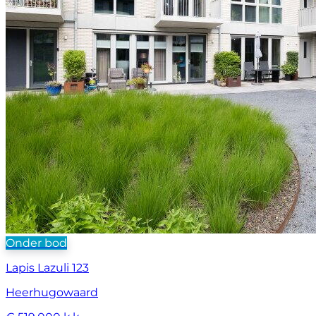
Onder bod
Lapis Lazuli 123
Heerhugowaard