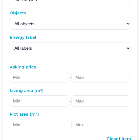
Objects
Energy label
Asking price
–
Living area (m²)
–
Plot area (m²)
–
Clear filters