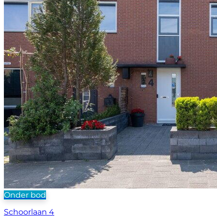
Onder bod
Schoorlaan 4