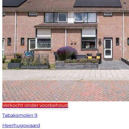
Verkocht onder voorbehoud
Tabaksmolen 9
Heerhugowaard