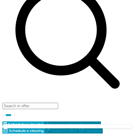
Schedule a viewing
Make an offer!
Valuation
Schedule a viewing
Make an offer!
Valuation