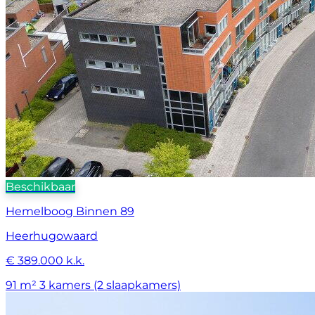
Beschikbaar
Hemelboog Binnen 89
Heerhugowaard
€ 389.000 k.k.
91 m²
3 kamers (2 slaapkamers)