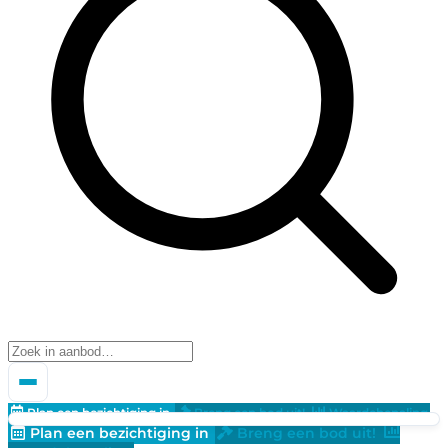
Plan een bezichtiging in
Breng een bod uit!
Waardebepaling
Plan een bezichtiging in
Breng een bod uit!