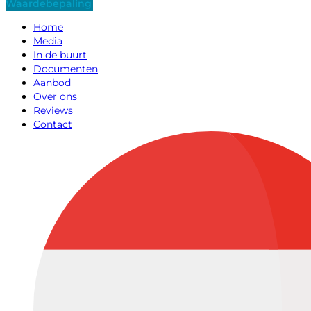
Waardebepaling
Home
Media
In de buurt
Documenten
Aanbod
Over ons
Reviews
Contact