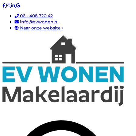
06 - 408 720 42
info@evwonen.nl
Naar onze website ›