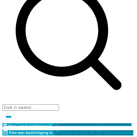
Plan een bezichtiging in
Breng een bod uit!
Waardebepaling
Plan een bezichtiging in
Breng een bod uit!
Waardebepaling