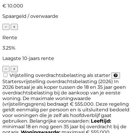
€ 10.000
Spaargeld / overwaarde
−
+
Rente
3.25%
Laagste 10-jaars rente
−
+
Vrijstelling overdrachtsbelasting als starter
Startersvrijstelling overdrachtsbelasting (2026)
In
2026 betaal je als koper tussen de 18 en 35 jaar geen
overdrachtsbelasting bij de aankoop van je eerste
woning. De maximale woningwaarde
(vrijstellingsgrens) bedraagt € 555.000. Deze regeling
geldt eenmalig per persoon en is uitsluitend bedoeld
voor woningen die je zelf als hoofdverblijf gaat
gebruiken.
Belangrijke voorwaarden:
Leeftijd:
minimaal 18 en nog geen 35 jaar bij overdracht bij de
notaris.
Woningwaarde:
maximaal € 555.000