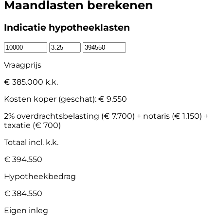
Maandlasten berekenen
Indicatie hypotheeklasten
Vraagprijs
€ 385.000 k.k.
Kosten koper (geschat):
€ 9.550
2% overdrachtsbelasting (€ 7.700) + notaris (€ 1.150) +
taxatie (€ 700)
Totaal incl. k.k.
€ 394.550
Hypotheekbedrag
€ 384.550
Eigen inleg