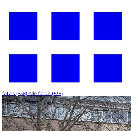
foto's (+38)
Alle foto's (+38)