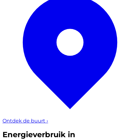
Ontdek de buurt
›
Energieverbruik in