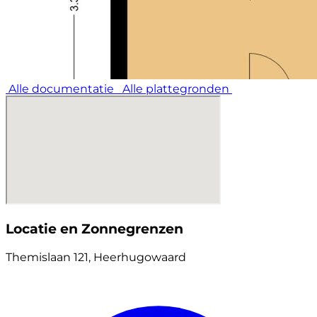
plek waar alles dichtbij is.
Aanvaarding: in overleg. Lees de volledige
omschrijving
Alle documentatie
Alle plattegronden
Locatie en Zonnegrenzen
Themislaan 121, Heerhugowaard