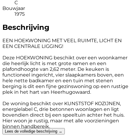
C
Bouwjaar
1975
Beschrijving
EEN HOEKWONING MET VEEL RUIMTE, LICHT EN
EEN CENTRALE LIGGING!
Deze HOEKWONING beschikt over een woonkamer
die heerlijk licht is met grote ramen en een
plafondhoogte van 2,62 meter. De keuken is
functioneel ingericht, vier slaapkamers boven, een
hele nette badkamer en een tuin met stenen
berging is dit een fijne gezinswoning op een rustige
plek in het hart van Heerhugowaard.
De woning beschikt over KUNSTSTOF KOZIJNEN,
energielabel C, drie betonnen woonlagen en ligt
bovendien direct bij een speeltuin achter het huis.
Hier woon je rustig, maar met alle voorzieningen
binnen handbereik.
Lees de volledige beschrijving →